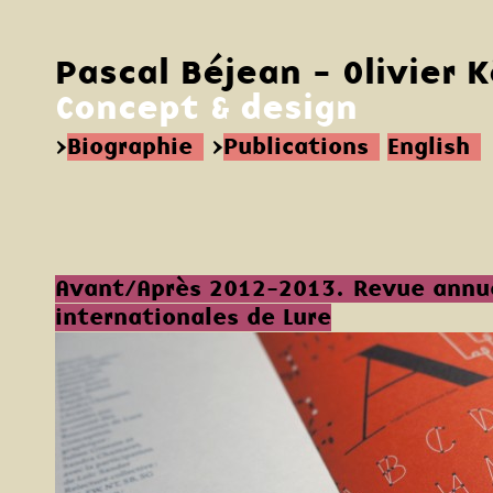
Pascal Béjean - Olivier 
Concept & design
>
Biographie
>
Publications
English
Avant/Après 2012-2013. Revue annue
internationales de Lure