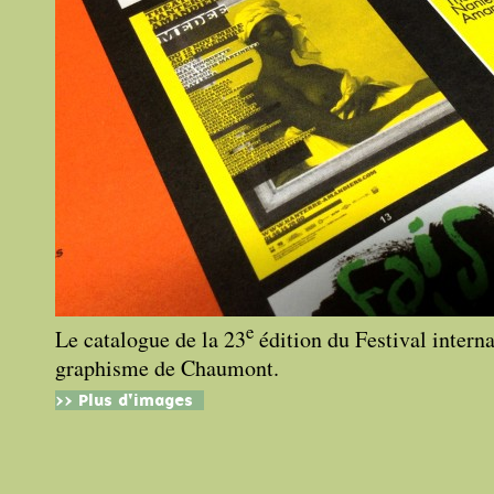
e
Le catalogue de la 23
édition du Festival interna
graphisme de Chaumont.
>> Plus d'images