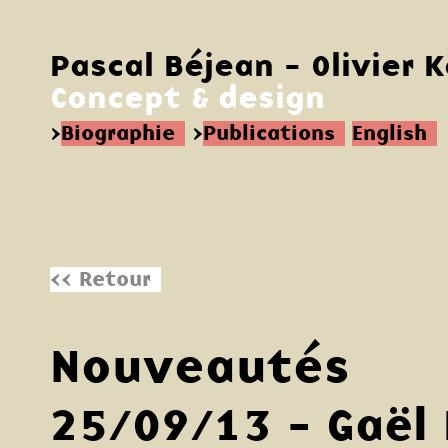
Pascal Béjean - Olivier 
Concept & design
>
Biographie
>
Publications
English
<< Retour
Nouveautés
25/09/13 - Gaël