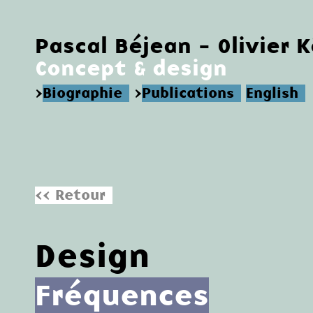
Pascal Béjean - Olivier 
Concept & design
>
Biographie
>
Publications
English
<< Retour
Design
Fréquences