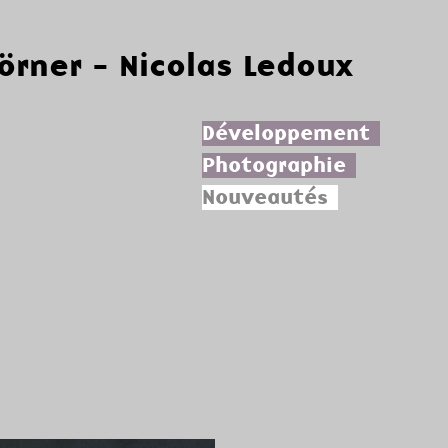
Körner - Nicolas Ledoux
Développement
Photographie
Nouveautés