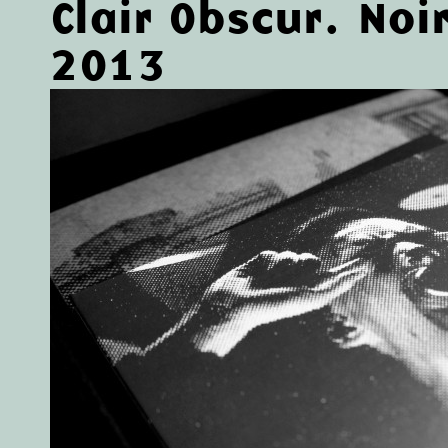
Clair Obscur. Noi
2013