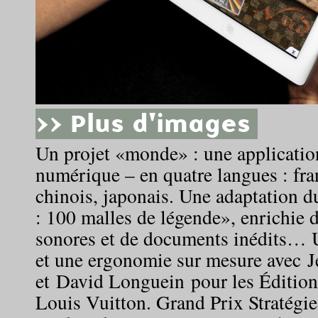
>> Plus d'images
Un projet «monde» : une application
numérique – en quatre langues : fran
chinois, japonais. Une adaptation d
: 100 malles de légende», enrichie d
sonores et de documents inédits… 
et une ergonomie sur mesure avec 
et David Longuein pour les Éditions
Louis Vuitton. Grand Prix Stratégi