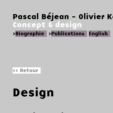
Pascal Béjean - Olivier 
Concept & design
>
Biographie
>
Publications
English
<< Retour
Design