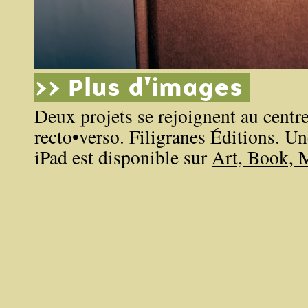
>> Plus d'images
Deux projets se rejoignent au centre
recto•verso. Filigranes Éditions. U
iPad est disponible sur
Art, Book, 