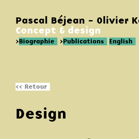
Pascal Béjean - Olivier 
Concept & design
>
Biographie
>
Publications
English
<< Retour
Design