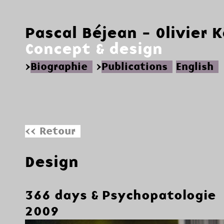
Pascal Béjean - Olivier 
Concept & design
>
Biographie
>
Publications
English
<< Retour
Design
366 days & Psychopatologie
2009