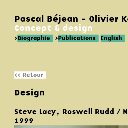
Pascal Béjean - Olivier 
Concept & design
>
Biographie
>
Publications
English
<< Retour
Design
Steve Lacy, Roswell Rudd / 
1999