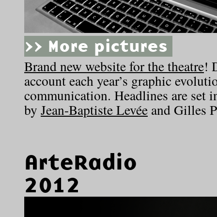
>> More pictures
Brand new website for the theatre
! 
account each year’s graphic evolutio
communication. Headlines are set i
by
Jean-Baptiste Levée
and Gilles P
ArteRadio
2012