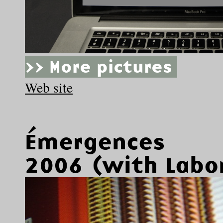
>> More pictures
Web site
Émergences
2006 (with Labo