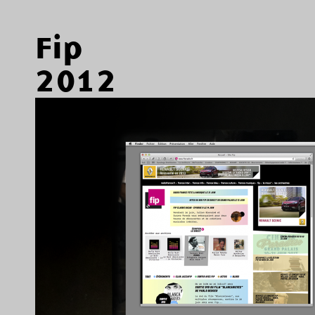
Fip
2012