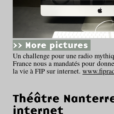
>> More pictures
Un challenge pour une radio mythi
France nous a mandatés pour donner
la vie à FIP sur internet.
www.fiprad
Théâtre Nanterr
internet