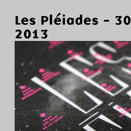
Les Pléiades - 3
2013