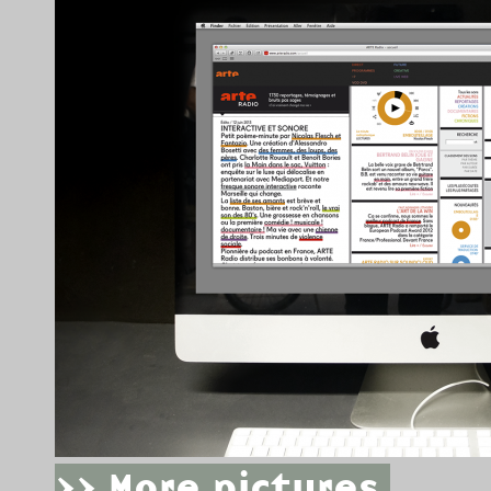
>> More pictures