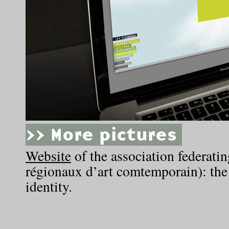
>> More pictures
Website
of the association federati
régionaux d’art comtemporain): the
identity.