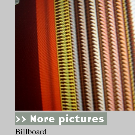
>> More pictures
Billboard