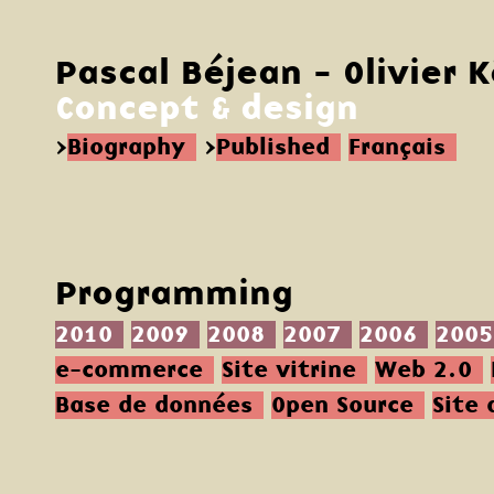
Pascal Béjean - Olivier 
Concept & design
>
Biography
>
Published
Français
Programming
2010
2009
2008
2007
2006
2005
e-commerce
Site vitrine
Web 2.0
Base de données
Open Source
Site