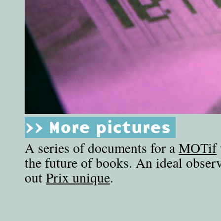
>> More pictures
A series of documents for a
MOTif
the future of books. An ideal obse
out
Prix unique
.