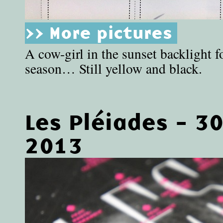
>> More pictures
A cow-girl in the sunset backlight fo
season… Still yellow and black.
Les Pléiades - 3
2013