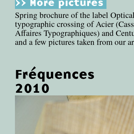
>> More pictures
Spring brochure of the label Optic
typographic crossing of Acier (Cas
Affaires Typographiques) and Cent
and a few pictures taken from our ar
Fréquences
2010