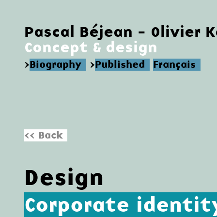
Pascal Béjean - Olivier 
Concept & design
>
Biography
>
Published
Français
<< Back
Design
Corporate identit