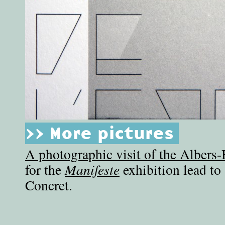
>> More pictures
A photographic visit of the Alber
for the
Manifeste
exhibition lead to 
Concret.