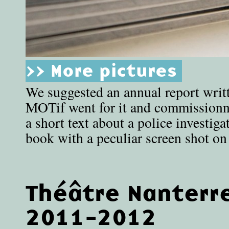
>> More pictures
We suggested an annual report writt
MOTif went for it and commission
a short text about a police investiga
book with a peculiar screen shot o
Théâtre Nanterr
2011-2012