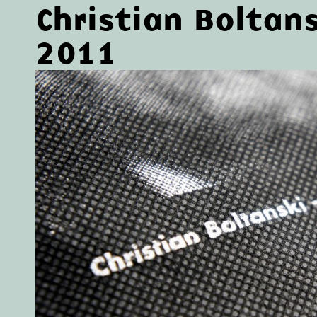
Christian Boltan
2011