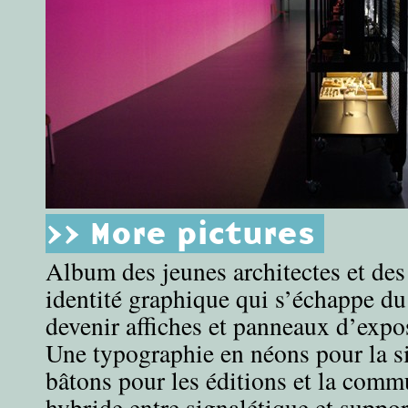
>> More pictures
Album des jeunes architectes et des
identité graphique qui s’échappe du
devenir affiches et panneaux d’expo
Une typographie en néons pour la si
bâtons pour les éditions et la comm
hybride entre signalétique et supp