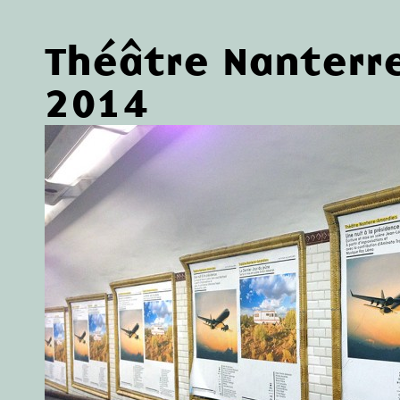
Théâtre Nanterr
2014