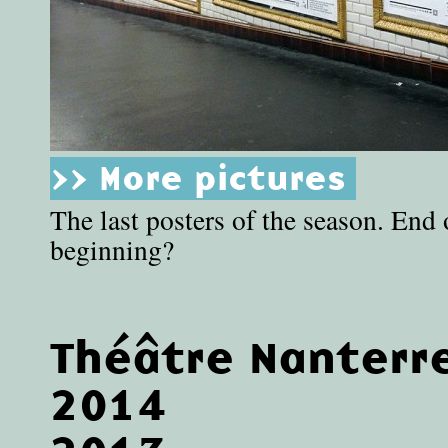
>> More pictures
The last posters of the season. End 
beginning?
Théâtre Nanterr
2014