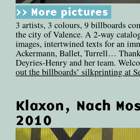
>> More pictures
3 artists, 3 colours, 9 billboards c
the city of Valence. A 2-way catalo
images, intertwined texts for an im
Ackermann, Ballet, Turrell… Thank
Deyries-Henry and her team. Welco
out the billboards’ silkprinting at S
Klaxon, Nach Mo
2010