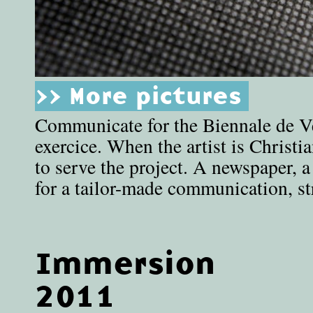
>> More pictures
Communicate for the Biennale de Ve
exercice. When the artist is Christi
to serve the project. A newspaper, a
for a tailor-made communication, str
Immersion
2011