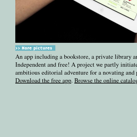
>> More pictures
An app including a bookstore, a private library 
Independent and free! A project we partly initia
ambitious editorial adventure for a novating and 
Download the free app
.
Browse the
online catalo