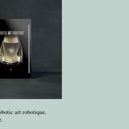
botic art robotique,
e.