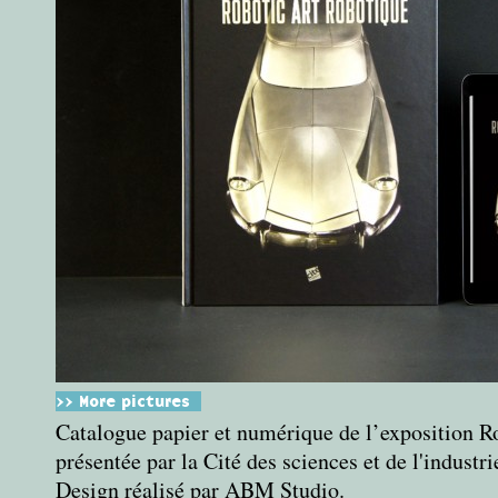
>> More pictures
Catalogue papier et numérique de l’exposition Ro
présentée par la Cité des sciences et de l'industri
Design réalisé par
ABM Studio
.