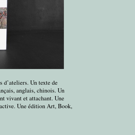
s d’ateliers. Un texte de
ançais, anglais, chinois. Un
nt vivant et attachant. Une
ctive. Une édition Art, Book,