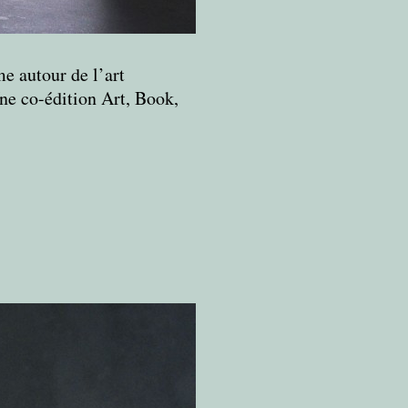
e autour de l’art
ne co-édition Art, Book,