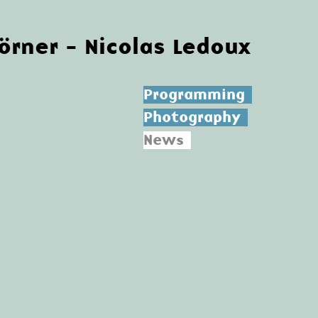
Körner - Nicolas Ledoux
Programming
Photography
News