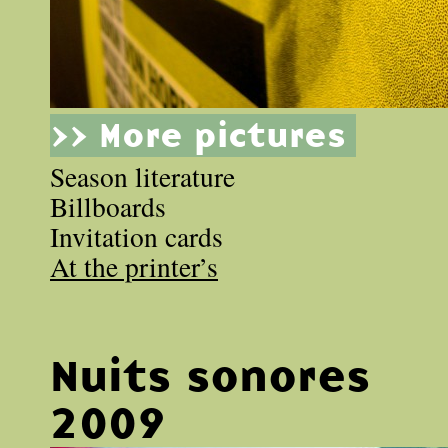
>> More pictures
Season literature
Billboards
Invitation cards
At the printer’s
Nuits sonores
2009