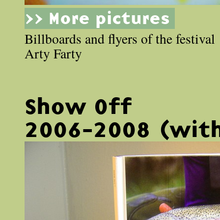
>> More pictures
Billboards and flyers of the festival
Arty Farty
Show Off
2006-2008 (with