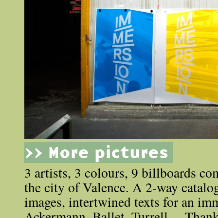
>> More pictures
3 artists, 3 colours, 9 billboards c
the city of Valence. A 2-way catalo
images, intertwined texts for an im
Ackermann, Ballet, Turrell… Thank