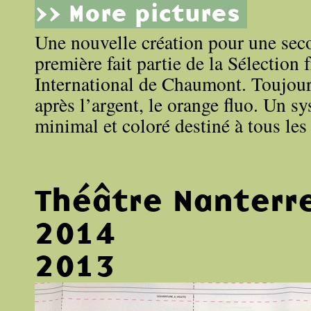
>> More pictures
Une nouvelle création pour une sec
première fait partie de la Sélection 
International de Chaumont. Toujour
après l’argent, le orange fluo. Un 
minimal et coloré destiné à tous les
Théâtre Nanterr
2014
2013