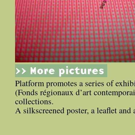
>> More pictures
Platform promotes a series of exhibi
(Fonds régionaux d’art contemporai
collections.
A silkscreened poster, a leaflet and