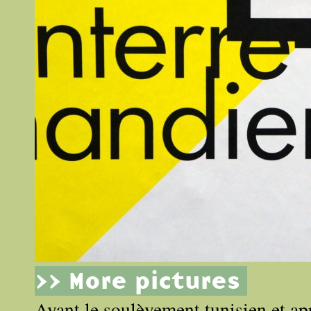
>> More pictures
Avant le soulèvement tunisien et ap