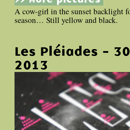
A cow-girl in the sunset backlight fo
season… Still yellow and black.
Les Pléiades - 3
2013