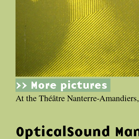
>> More pictures
At the Théâtre Nanterre-Amandiers, 
OpticalSound Man