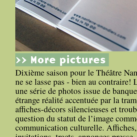
>> More pictures
Dixième saison pour le Théâtre Na
ne se lasse pas - bien au contraire! L
une série de photos issue de banque
étrange réalité accentuée par la tra
affiches-décors silencieuses et troub
question du statut de l’image comm
communication culturelle. Affiches,
invitations, tracts, annonces presse,