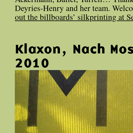
Deyries-Henry and her team. Welco
out the billboards’ silkprinting at S
Klaxon, Nach Mo
2010