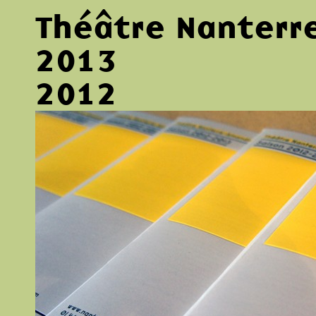
Théâtre Nanterr
2013
2012