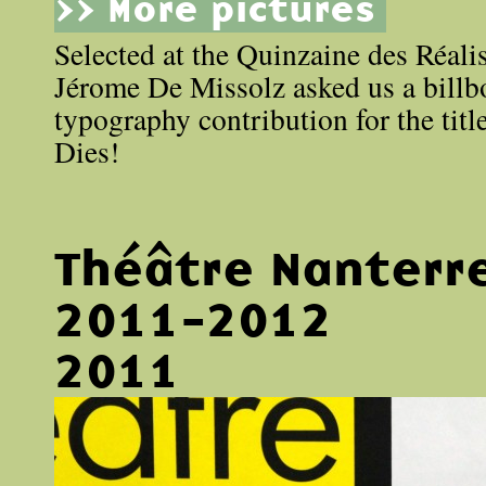
>> More pictures
Selected at the Quinzaine des Réali
Jérome De Missolz asked us a billbo
typography contribution for the ti
Dies!
Théâtre Nanterr
2011-2012
2011