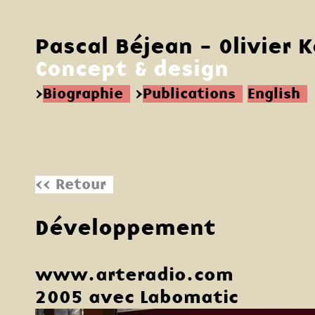
Pascal Béjean - Olivier 
Concept & design
>
Biographie
>
Publications
English
<< Retour
Développement
www.arteradio.com
2005 avec Labomatic