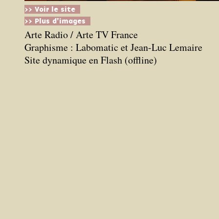
>> Voir le site
>> Plus d'images
Arte Radio / Arte TV France
Graphisme : Labomatic et Jean-Luc Lemaire
Site dynamique en Flash (offline)