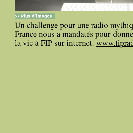
>> Plus d'images
Un challenge pour une radio mythi
France nous a mandatés pour donner
la vie à FIP sur internet.
www.fiprad