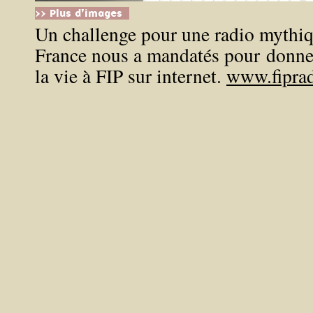
>> Plus d'images
Un challenge pour une radio mythi
France nous a mandatés pour donner
la vie à FIP sur internet.
www.fiprad