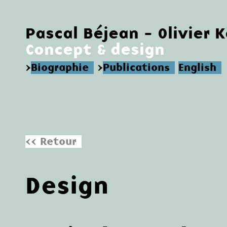
Pascal Béjean - Olivier 
Concept & design
>
Biographie
>
Publications
English
<< Retour
Design