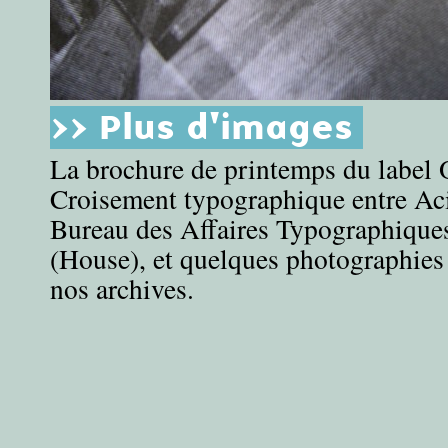
>> Plus d'images
La brochure de printemps du label 
Croisement typographique entre Ac
Bureau des Affaires Typographique
(House), et quelques photographies
nos archives.