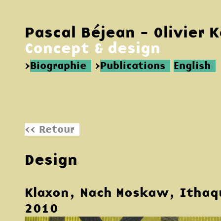
Pascal Béjean - Olivier 
Concept & design
>
Biographie
>
Publications
English
<< Retour
Design
Klaxon, Nach Moskaw, Ithaq
2010