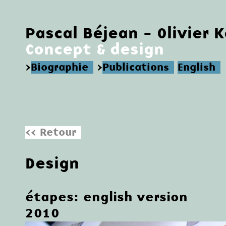
Pascal Béjean - Olivier 
Concept & design
>
Biographie
>
Publications
English
<< Retour
Design
étapes: english version
2010