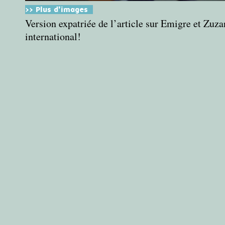
>> Plus d'images
Version expatriée de l’article sur Emigre et Zuz
international!