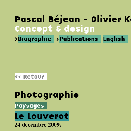
Pascal Béjean - Olivier 
Concept & design
>
Biographie
>
Publications
English
<< Retour
Photographie
Paysages
Le Louverot
24 décembre 2009.