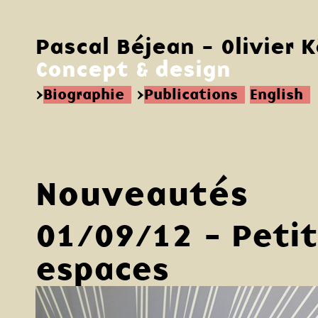
Pascal Béjean - Olivier 
Concept & design
>
Biographie
>
Publications
English
Nouveautés
01/09/12 - Petit
espaces