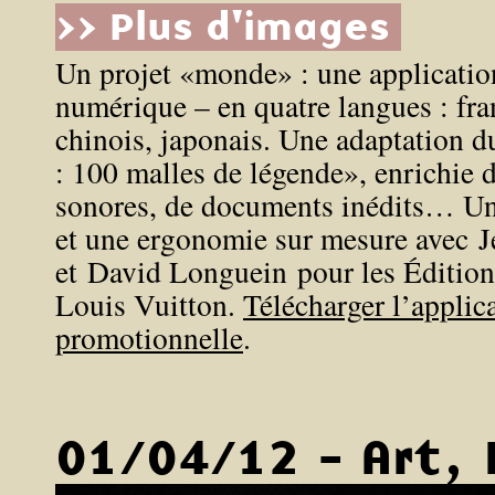
>> Plus d'images
Un projet «monde» : une application
numérique – en quatre langues : fran
chinois, japonais. Une adaptation d
: 100 malles de légende», enrichie d
sonores, de documents inédits… Un
et une ergonomie sur mesure avec 
et David Longuein pour les Éditions
Louis Vuitton.
Télécharger l’applic
promotionnelle
.
01/04/12 - Art,