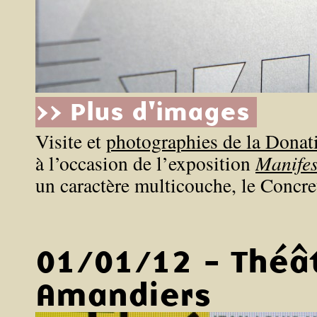
>> Plus d'images
Visite et
photographies de la Dona
à l’occasion de l’exposition
Manifes
un caractère multicouche, le Concre
01/01/12 - Théâ
Amandiers