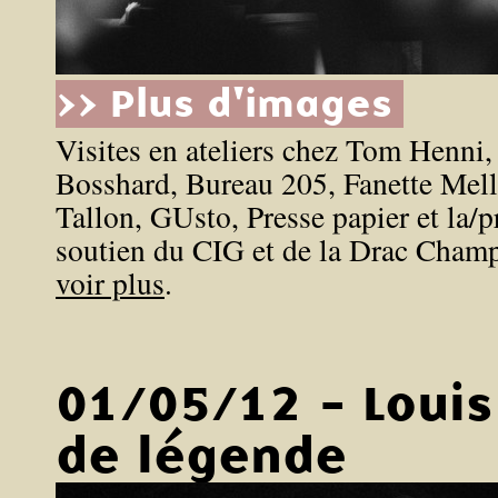
>> Plus d'images
Visites en ateliers chez Tom Henni
Bosshard, Bureau 205, Fanette Melli
Tallon, GUsto, Presse papier et la/p
soutien du CIG et de la Drac Cha
voir plus
.
01/05/12 - Louis
de légende