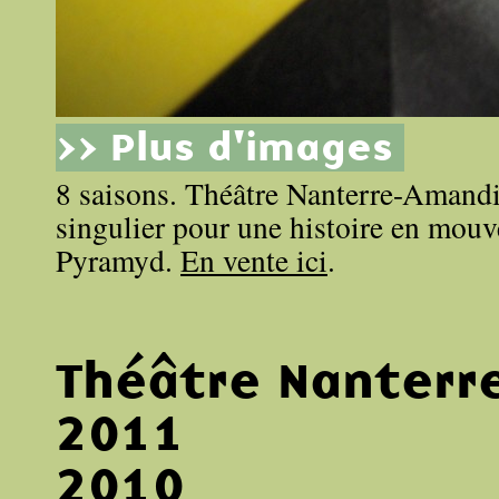
>> Plus d'images
8 saisons. Théâtre Nanterre-Amandi
singulier pour une histoire en mouv
Pyramyd.
En vente ici
.
Théâtre Nanterr
2011
2010