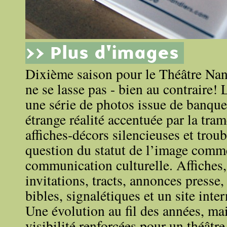
>> Plus d'images
Dixième saison pour le Théâtre Na
ne se lasse pas - bien au contraire! L
une série de photos issue de banque
étrange réalité accentuée par la tra
affiches-décors silencieuses et troub
question du statut de l’image comm
communication culturelle. Affiches,
invitations, tracts, annonces presse,
bibles, signalétiques et un site inter
Une évolution au fil des années, mai
visibilité renforcées pour un théâtre