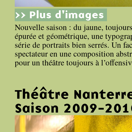
>> Plus d'images
Nouvelle saison : du jaune, toujour
épurée et géométrique, une typogra
série de portraits bien serrés. Un fac
spectateur en une composition abstra
pour un théâtre toujours à l’offensiv
Théâtre Nanterr
Saison 2009-201