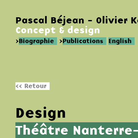
Pascal Béjean - Olivier 
Concept & design
>
Biographie
>
Publications
English
<< Retour
Design
Théâtre Nanterre