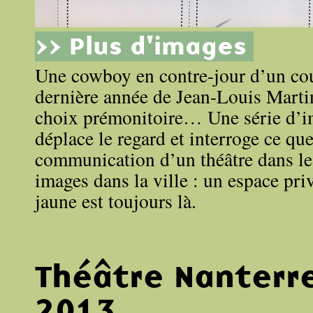
>> Plus d'images
Une cowboy en contre-jour d’un cou
dernière année de Jean-Louis Martine
choix prémonitoire… Une série d’i
déplace le regard et interroge ce que
communication d’un théâtre dans le 
images dans la ville : un espace priv
jaune est toujours là.
Théâtre Nanterr
2013