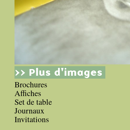
>> Plus d'images
Brochures
Affiches
Set de table
Journaux
Invitations