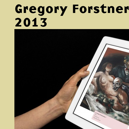
Gregory Forstne
2013