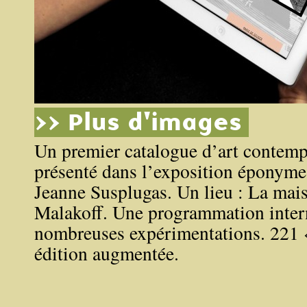
>> Plus d'images
Un premier catalogue d’art contem
présenté dans l’exposition éponyme
Jeanne Susplugas. Un lieu : La mai
Malakoff. Une programmation intern
nombreuses expérimentations. 221 
édition augmentée.