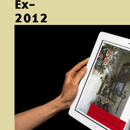
Ex-
2012