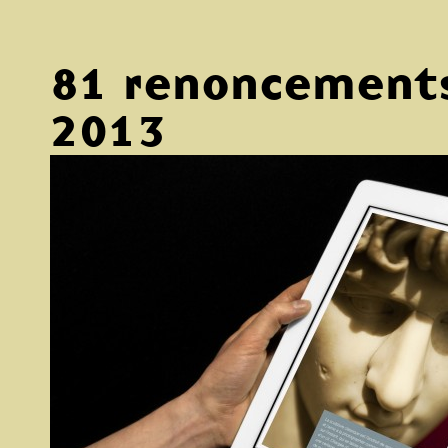
81 renoncemen
2013