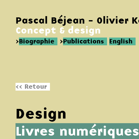
Pascal Béjean - Olivier 
Concept & design
>
Biographie
>
Publications
English
<< Retour
Design
Livres numérique