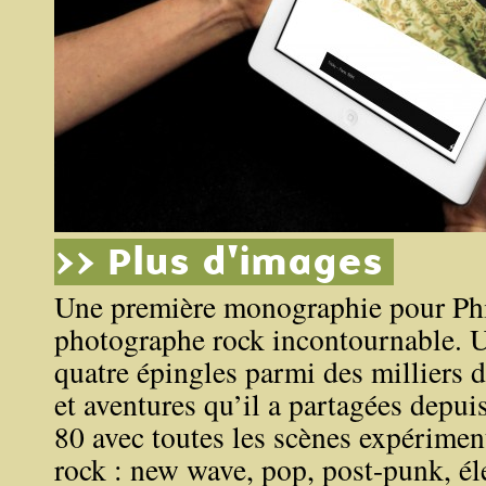
>> Plus d'images
Une première monographie pour Phi
photographe rock incontournable. Un
quatre épingles parmi des milliers d
et aventures qu’il a partagées depui
80 avec toutes les scènes expériment
rock : new wave, pop, post-punk, é