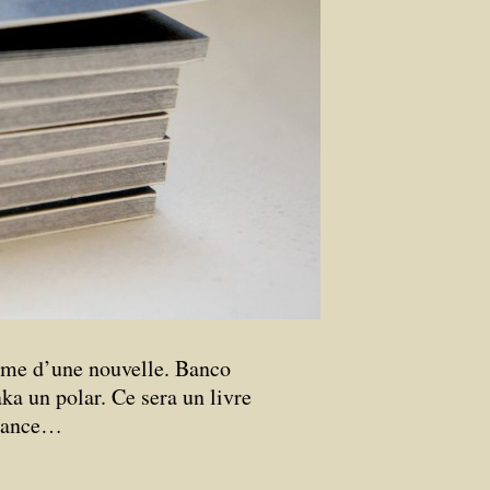
rme d’une nouvelle. Banco
 un polar. Ce sera un livre
stance…