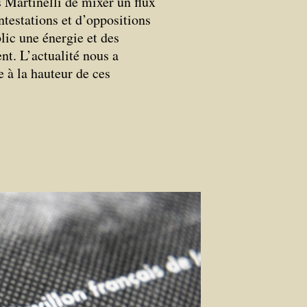
 Martinelli de mixer un flux
testations et d’oppositions
lic une énergie et des
nt. L’actualité nous a
e à la hauteur de ces