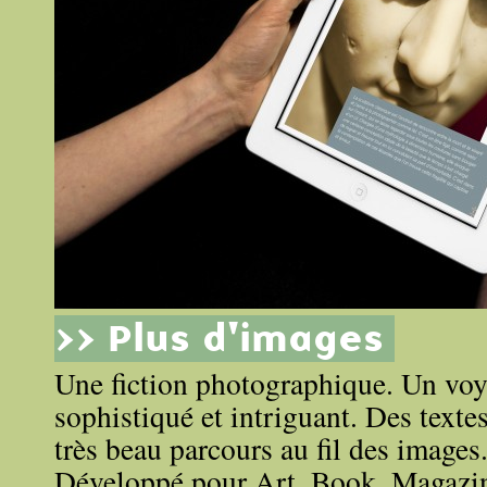
>> Plus d'images
Une fiction photographique. Un voya
sophistiqué et intriguant. Des texte
très beau parcours au fil des images
Développé pour
Art, Book, Magazi