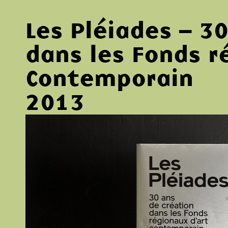
Les Pléiades – 3
dans les Fonds r
Contemporain
2013