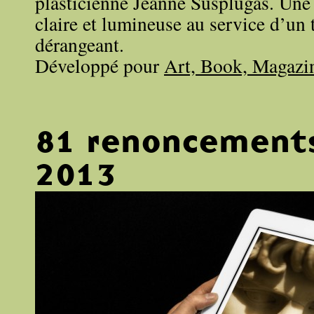
plasticienne Jeanne Susplugas. Une 
claire et lumineuse au service d’un 
dérangeant.
Développé pour
Art, Book, Magazi
81 renoncemen
2013