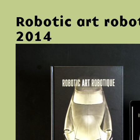
Robotic art robo
2014