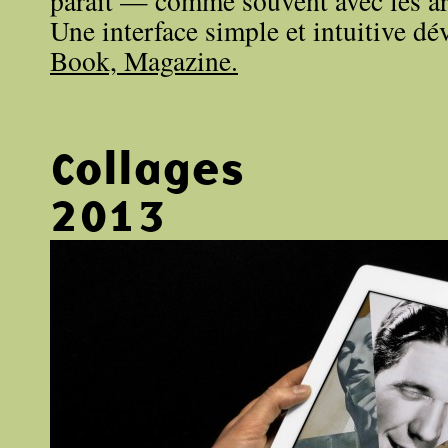
parait — comme souvent avec les art
Une interface simple et intuitive d
Book, Magazine.
Collages
2013