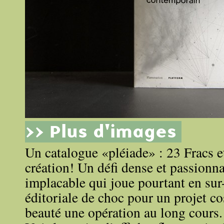
>> Plus d'images
Un catalogue «pléiade» : 23 Fracs et
création! Un défi dense et passionna
implacable qui joue pourtant en su
éditoriale de choc pour un projet c
beauté une opération au long cours.