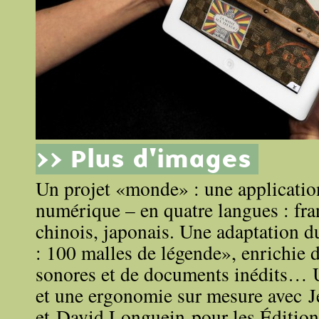
>> Plus d'images
Un projet «monde» : une application
numérique – en quatre langues : fran
chinois, japonais. Une adaptation d
: 100 malles de légende», enrichie d
sonores et de documents inédits… 
et une ergonomie sur mesure avec 
et David Longuein pour les Éditions