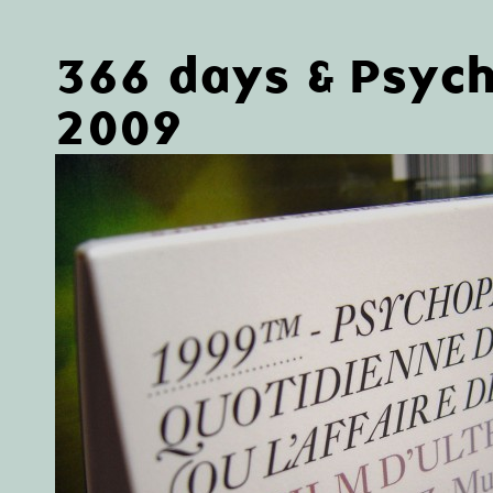
366 days & Psyc
2009