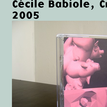
Cécile Babiole, 
2005