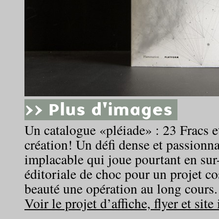
>> Plus d'images
Un catalogue «pléiade» : 23 Fracs et
création! Un défi dense et passionna
implacable qui joue pourtant en su
éditoriale de choc pour un projet c
beauté une opération au long cours.
Voir le projet d’affiche, flyer et site