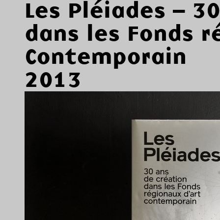
Les Pléiades – 3
dans les Fonds r
Contemporain
2013