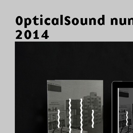
OpticalSound nu
2014