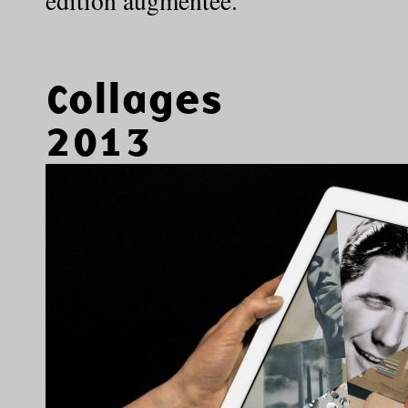
édition augmentée.
Collages
2013