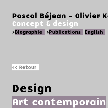
Pascal Béjean - Olivier 
Concept & design
>
Biographie
>
Publications
English
<< Retour
Design
Art contemporain