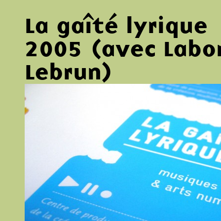
La gaîté lyrique
2005 (avec Labom
Lebrun)