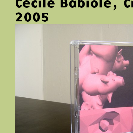
Cécile Babiole, 
2005