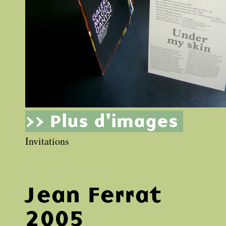
>> Plus d'images
Invitations
Jean Ferrat
2005