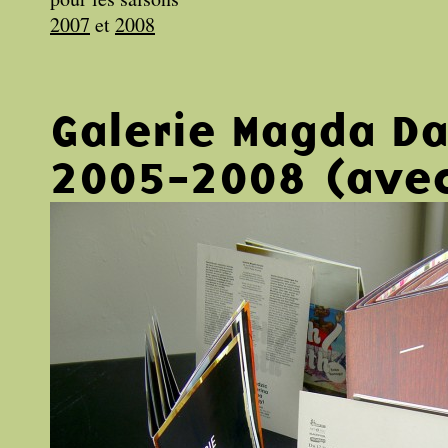
2007
et
2008
Galerie Magda D
2005-2008 (avec